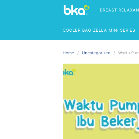
BREAST RELAXA
COOLER BAG ZELLA MINI SERIES
Home
Uncategorized
Waktu Pum