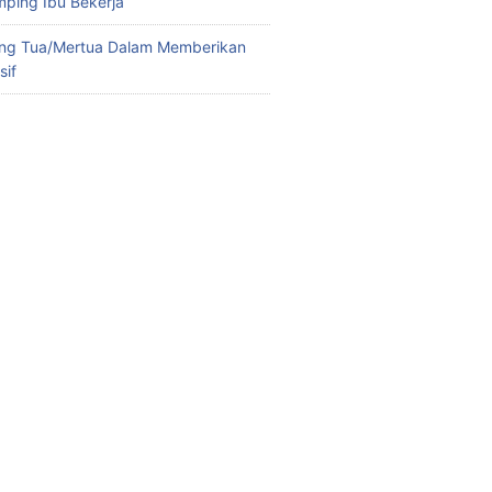
ping Ibu Bekerja
ng Tua/Mertua Dalam Memberikan
sif