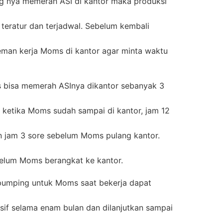
ng nya memerah ASI di kantor maka produksi
teratur dan terjadwal. Sebelum kembali
eman kerja Moms di kantor agar minta waktu
bisa memerah ASInya dikantor sebanyak 3
i ketika Moms sudah sampai di kantor, jam 12
 jam 3 sore sebelum Moms pulang kantor.
elum Moms berangkat ke kantor.
umping untuk Moms saat bekerja dapat
if selama enam bulan dan dilanjutkan sampai