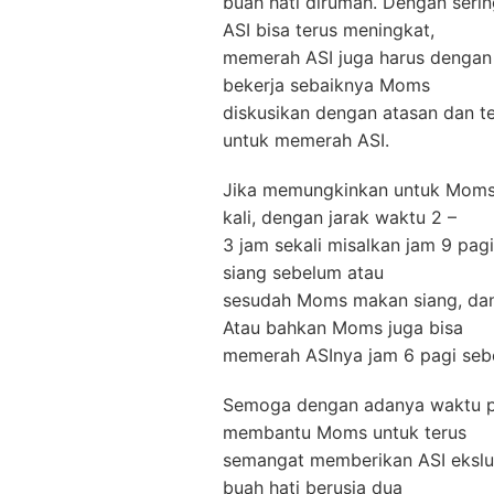
buah hati dirumah. Dengan seri
ASI bisa terus meningkat,
memerah ASI juga harus dengan 
bekerja sebaiknya Moms
diskusikan dengan atasan dan t
untuk memerah ASI.
Jika memungkinkan untuk Moms 
kali, dengan jarak waktu 2 –
3 jam sekali misalkan jam 9 pag
siang sebelum atau
sesudah Moms makan siang, dan
Atau bahkan Moms juga bisa
memerah ASInya jam 6 pagi seb
Semoga dengan adanya waktu p
membantu Moms untuk terus
semangat memberikan ASI ekslus
buah hati berusia dua