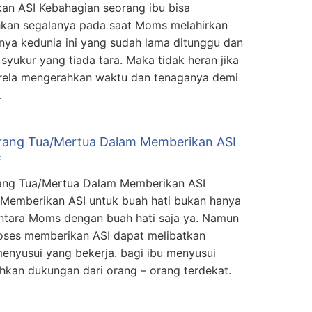
an ASI Kebahagian seorang ibu bisa
kan segalanya pada saat Moms melahirkan
nya kedunia ini yang sudah lama ditunggu dan
yukur yang tiada tara. Maka tidak heran jika
 rela mengerahkan waktu dan tenaganya demi
…
rang Tua/Mertua Dalam Memberikan ASI
f
ang Tua/Mertua Dalam Memberikan ASI
f Memberikan ASI untuk buah hati bukan hanya
antara Moms dengan buah hati saja ya. Namun
oses memberikan ASI dapat melibatkan
menyusui yang bekerja. bagi ibu menyusui
kan dukungan dari orang – orang terdekat.