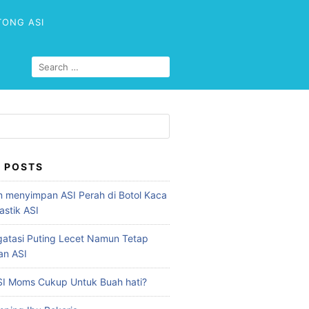
TONG ASI
 POSTS
 menyimpan ASI Perah di Botol Kaca
astik ASI
atasi Puting Lecet Namun Tetap
an ASI
I Moms Cukup Untuk Buah hati?