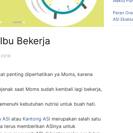
Waktu Pum
Peran Ora
ASI Eksklu
Ibu Bekerja
 2018
at penting diperhatikan ya Moms, karena
ejenak saat Moms sudah kembali lagi bekerja,
menuhi kebutuhan nutrisi untuk buah hati.
a ASI
atau
Kantong ASI
merupakan salah satu
sa terus memberikan ASInya untuk