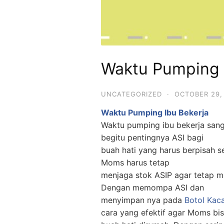
Waktu Pumping 
UNCATEGORIZED
·
OCTOBER 29,
Waktu Pumping Ibu Bekerja
Waktu pumping ibu bekerja sang
begitu pentingnya ASI bagi
buah hati yang harus berpisah s
Moms harus tetap
menjaga stok ASIP agar tetap me
Dengan memompa ASI dan
menyimpan nya pada
Botol Kac
cara yang efektif agar Moms bi