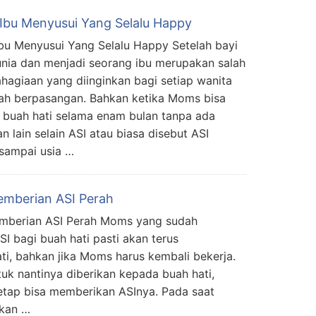
 Ibu Menyusui Yang Selalu Happy
Ibu Menyusui Yang Selalu Happy Setelah bayi
unia dan menjadi seorang ibu merupakan salah
hagiaan yang diinginkan bagi setiap wanita
ah berpasangan. Bahkan ketika Moms bisa
 buah hati selama enam bulan tanpa ada
lain selain ASI atau biasa disebut ASI
n sampai usia …
emberian ASI Perah
mberian ASI Perah Moms yang sudah
I bagi buah hati pasti akan terus
i, bahkan jika Moms harus kembali bekerja.
k nantinya diberikan kepada buah hati,
etap bisa memberikan ASInya. Pada saat
kan …