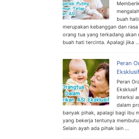
Memberik
mengalah
buah hati
merupakan kebanggan dan rasa s
orang tua yang terkadang akan
buah hati tercinta. Apalagi jika 
Peran O
Eksklusi
Peran Or
Eksklusi
interksi 
dalam pr
banyak pihak, apalagi bagi ibu 
yang bekerja tentunya membutuh
Selain ayah ada pihak lain …