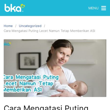
MENU
Home
Uncategorized
Cara Mengatasi Puting Lecet Namun Tetap Memberikan ASI
Cara Mengatasi Puting