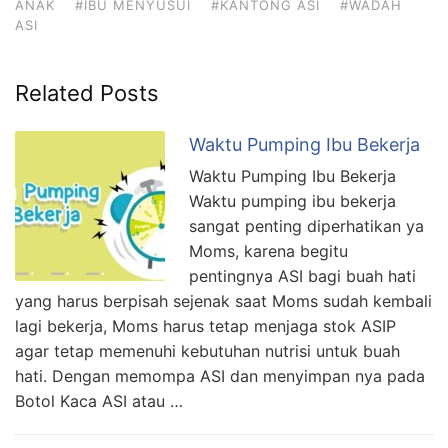
ANAK
#IBU MENYUSUI
#KANTONG ASI
#WADAH
ASI
Related Posts
Waktu Pumping Ibu Bekerja
Waktu Pumping Ibu Bekerja
Waktu pumping ibu bekerja
sangat penting diperhatikan ya
Moms, karena begitu
pentingnya ASI bagi buah hati
yang harus berpisah sejenak saat Moms sudah kembali
lagi bekerja, Moms harus tetap menjaga stok ASIP
agar tetap memenuhi kebutuhan nutrisi untuk buah
hati. Dengan memompa ASI dan menyimpan nya pada
Botol Kaca ASI atau …