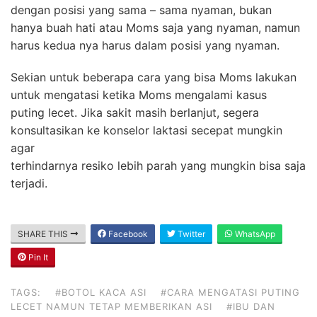
dengan posisi yang sama – sama nyaman, bukan
hanya buah hati atau Moms saja yang nyaman, namun
harus kedua nya harus dalam posisi yang nyaman.
Sekian untuk beberapa cara yang bisa Moms lakukan
untuk mengatasi ketika Moms mengalami kasus
puting lecet. Jika sakit masih berlanjut, segera
konsultasikan ke konselor laktasi secepat mungkin
agar
terhindarnya resiko lebih parah yang mungkin bisa saja
terjadi.
SHARE THIS
Facebook
Twitter
WhatsApp
Pin It
TAGS:
#BOTOL KACA ASI
#CARA MENGATASI PUTING
LECET NAMUN TETAP MEMBERIKAN ASI
#IBU DAN