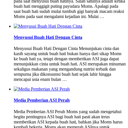
pada saat menyusui buah hatinya. Salah satunya adalah ketika
buah hati menggigit puting payudara Moms. Apalagi pada
saat buah hati sudah mulai tumbuh gigi banyak macam reaksi
Moms pada saat mengalami kejadian ini. Mulai …
Menyusui Buah Hati Dengan Cinta
Menyusui Buah Hati Dengan Cinta Menunjukan cinta dan
kasih sayang untuk buah hati bukan hanya dari sikap Moms
ke buah hati ya, tetapi dengan memberikan ASI juga dapat
menunjukkan cinta untuk buah hati. ASI merupakan minuman
sekaligus makanan yang mengandung nutrisi terbaik dan
sempurna jika dikonsumsi buah hati sejak lahir hingga
mencapai usia enam bulan …
Media Pemberian ASI Perah
Media Pemberian ASI Perah Moms yang sudah mengetahui
begitu pentingnya ASI bagi buah hati pasti akan terus
memberikan ASI kepada buah hati, bahkan jika Moms harus
kembali bekerja. Moms akan memerah ASInya untuk