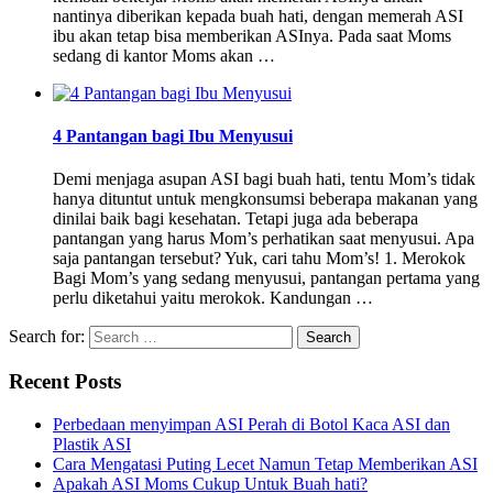
nantinya diberikan kepada buah hati, dengan memerah ASI
ibu akan tetap bisa memberikan ASInya. Pada saat Moms
sedang di kantor Moms akan …
4 Pantangan bagi Ibu Menyusui
Demi menjaga asupan ASI bagi buah hati, tentu Mom’s tidak
hanya dituntut untuk mengkonsumsi beberapa makanan yang
dinilai baik bagi kesehatan. Tetapi juga ada beberapa
pantangan yang harus Mom’s perhatikan saat menyusui. Apa
saja pantangan tersebut? Yuk, cari tahu Mom’s! 1. Merokok
Bagi Mom’s yang sedang menyusui, pantangan pertama yang
perlu diketahui yaitu merokok. Kandungan …
Search for:
Recent Posts
Perbedaan menyimpan ASI Perah di Botol Kaca ASI dan
Plastik ASI
Cara Mengatasi Puting Lecet Namun Tetap Memberikan ASI
Apakah ASI Moms Cukup Untuk Buah hati?