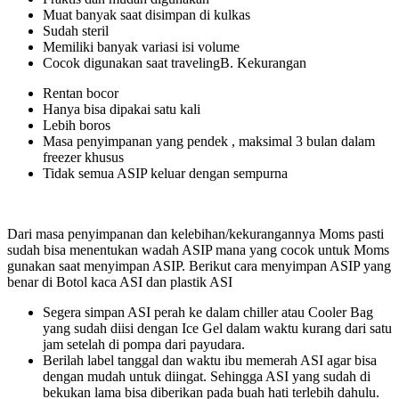
Muat banyak saat disimpan di kulkas
Sudah steril
Memiliki banyak variasi isi volume
Cocok digunakan saat travelingB. Kekurangan
Rentan bocor
Hanya bisa dipakai satu kali
Lebih boros
Masa penyimpanan yang pendek , maksimal 3 bulan dalam
freezer khusus
Tidak semua ASIP keluar dengan sempurna
Dari masa penyimpanan dan kelebihan/kekurangannya Moms pasti
sudah bisa menentukan wadah ASIP mana yang cocok untuk Moms
gunakan saat menyimpan ASIP. Berikut cara menyimpan ASIP yang
benar di Botol kaca ASI dan plastik ASI
Segera simpan ASI perah ke dalam chiller atau Cooler Bag
yang sudah diisi dengan Ice Gel dalam waktu kurang dari satu
jam setelah di pompa dari payudara.
Berilah label tanggal dan waktu ibu memerah ASI agar bisa
dengan mudah untuk diingat. Sehingga ASI yang sudah di
bekukan lama bisa diberikan pada buah hati terlebih dahulu.