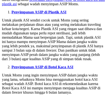
plastik asi
sebagai wadah menyimpan ASIP Moms.
Penyimpanan ASIP di Plastik ASI
Untuk plastik ASI sendiri cocok untuk Moms yang sering
melakukan perjalanan dinas atau yang sering melakukan traveling
keluar kota/negeri. Karna Plastik ASI yang ringan saat dibawa dan
mudah digunakan tanpa perlu repot sterilisasi, jadi lebih
memudahkan Mama saat berpergian jauh. Tapi, untuk plastik ASI
ini hanya mampu menyimpan ASIP Mama dalam jangka waktu
yang lebih pendek ya, maksimal penyimpanan di plastik ASI hanya
sampai 3 bulan saja di dalam freezer. Dan pastikan untuk tidak
menyimpan ASIP perah dalam jangka waktu yang panjang (lebih
dari 3 bulan) agar kualitas ASIP yang di simpan tidak rusak.
Penyimpanan ASIP di Botol Kaca ASI
Untuk Moms yang ingin menyimpan ASIP dalam jangka waktu
yang lama, sebaiknya Moms bisa menggunakan botol kaca ASI
sebagai wadah ASIP. Botol kaca ASI di rekomendasikan karena
Botol Kaca ASI ini mampu menyimpan menjaga kualitas ASIP di
dalam freezer khusus hingga 6 bulan lamanya.