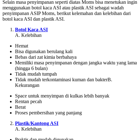
Selain masa penyimpanan seperti diatas Moms bisa menetukan ingin
menggunakan botol kaca ASI atau plastik ASI sebagai wadah
penyimpanan ASIP Moms, berikut kelemahan dan kelebihan dari
botol kaca ASI dan plastik ASI.
Botol Kaca ASI
A. Kelebihan
Hemat
Bisa digunakan berulang kali
Bebas dari zat kimia berbahaya
Memiliki masa penyimpanan dengan jangka waktu yang lama
(hingga 6 bulan)
Tidak mudah tumpah
Tidak mudah terkontaminasi kuman dan bakterB.
Kekurangan
Space untuk menyimpan di kulkas lebih banyak
Rentan pecah
Berat
Proses pembersihan yang panjang
Plastik/Kantong ASI
A. Kelebihan
Praktis dan mudah digunakan