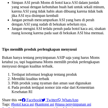
Simpan ASI perah Moms di botol kaca ASI dalam jumlah
yang sesuai dengan kebutuhan buah hati untuk sekali minum,
karena ASI yang tidak habis akan dibuang karena tidak baik
jika ASI nya disimpan kembali
Jangan pernah mencampurkan ASI yang baru di perah
dengan ASI yang sudah di bekukan sebelum nya.
Jangan mengisi ASI terlalu penuh pada botol kaca asi, sisakan
ruang kosong karena pada saat di bekukan ASI bisa memuai.
Tips memilih produk perlengkapan menyusui
Bukan hanya tentang penyimpanan ASIP saja yang harus Moms
ketahui ya, tapi bagaimana Moms memilih produk perlengkapan
menyusui dengan kualitas terbaik.
Terdapat informasi lengkap tentang produk
Memiliki kualitas terbaik
Pilih produk yang nyaman dan aman saat digunakan
Pada produk terdapat nomor izin edar dari Kementrian
Kesehatan RI
Share this
Facebook
Twitter
WhatsApp
Tags:
#botol kaca asi
#kantong asi
#masa penyimpanan asi