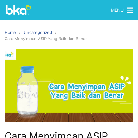
MENU
Home
Uncategorized
Cara Menyimpan ASIP Yang Baik dan Benar
Cara Menyimpan ASIP