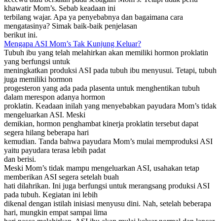
khawatir Mom’s. Sebab keadaan ini
terbilang wajar. Apa ya penyebabnya dan bagaimana cara
mengatasinya? Simak baik-baik penjelasan
berikut ini.
Mengapa ASI Mom’s Tak Kunjung Keluar?
Tubuh ibu yang telah melahirkan akan memiliki hormon proklatin
yang berfungsi untuk
meningkatkan produksi ASI pada tubuh ibu menyusui. Tetapi, tubuh
juga memiliki hormon
progesteron yang ada pada plasenta untuk menghentikan tubuh
dalam merespon adanya hormon
proklatin. Keadaan inilah yang menyebabkan payudara Mom’s tidak
mengeluarkan ASI. Meski
demikian, hormon penghambat kinerja proklatin tersebut dapat
segera hilang beberapa hari
kemudian. Tanda bahwa payudara Mom’s mulai memproduksi ASI
yaitu payudara terasa lebih padat
dan berisi.
Meski Mom’s tidak mampu mengeluarkan ASI, usahakan tetap
memberikan ASI segera setelah buah
hati dilahrikan. Ini juga berfungsi untuk merangsang produksi ASI
pada tubuh. Kegiatan ini lebih
dikenal dengan istilah inisiasi menyusu dini. Nah, setelah beberapa
hari, mungkin empat sampai lima