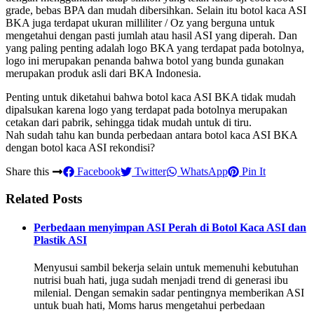
grade, bebas BPA dan mudah dibersihkan. Selain itu botol kaca ASI
BKA juga terdapat ukuran milliliter / Oz yang berguna untuk
mengetahui dengan pasti jumlah atau hasil ASI yang diperah. Dan
yang paling penting adalah logo BKA yang terdapat pada botolnya,
logo ini merupakan penanda bahwa botol yang bunda gunakan
merupakan produk asli dari BKA Indonesia.
Penting untuk diketahui bahwa botol kaca ASI BKA tidak mudah
dipalsukan karena logo yang terdapat pada botolnya merupakan
cetakan dari pabrik, sehingga tidak mudah untuk di tiru.
Nah sudah tahu kan bunda perbedaan antara botol kaca ASI BKA
dengan botol kaca ASI rekondisi?
Share this
Facebook
Twitter
WhatsApp
Pin It
Related Posts
Perbedaan menyimpan ASI Perah di Botol Kaca ASI dan
Plastik ASI
Menyusui sambil bekerja selain untuk memenuhi kebutuhan
nutrisi buah hati, juga sudah menjadi trend di generasi ibu
milenial. Dengan semakin sadar pentingnya memberikan ASI
untuk buah hati, Moms harus mengetahui perbedaan