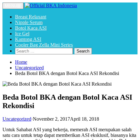
MENU
Breast Relaxant
Nipple Serum
Botol Kaca ASI
Ice Gel
Kantong ASI
Cooler Bag Zella Mini Series
Home
Uncategorized
Beda Botol BKA dengan Botol Kaca ASI Rekondisi
Beda Botol BKA dengan Botol Kaca ASI
Rekondisi
Uncategorized
·
November 2, 2017
April 18, 2018
Untuk Sahabat ASI yang bekerja, memerah ASI merupakan salah
satu cara untuk tetap dapat memberikan ASI eksklusif, biasanya kita