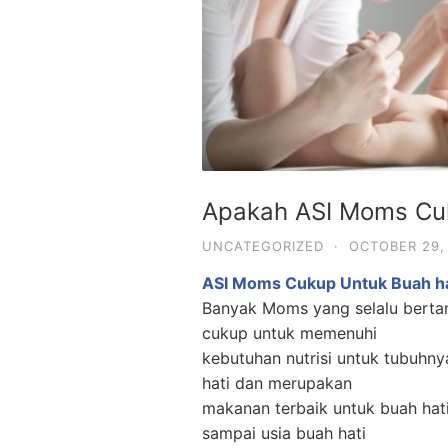
Apakah ASI Moms Cuk
UNCATEGORIZED
·
OCTOBER 29,
ASI Moms Cukup Untuk Buah ha
Banyak Moms yang selalu bertan
cukup untuk memenuhi
kebutuhan nutrisi untuk tubuhn
hati dan merupakan
makanan terbaik untuk buah hati
sampai usia buah hati