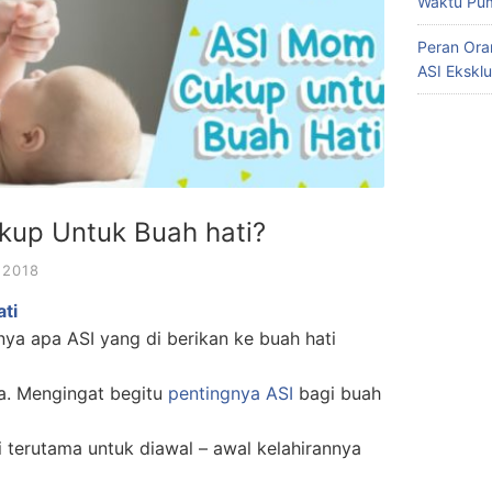
Waktu Pum
Peran Ora
ASI Eksklu
up Untuk Buah hati?
 2018
ti
ya apa ASI yang di berikan ke buah hati
ya. Mengingat begitu
pentingnya ASI
bagi buah
 terutama untuk diawal – awal kelahirannya