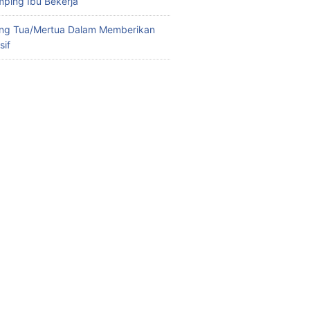
ping Ibu Bekerja
ng Tua/Mertua Dalam Memberikan
sif