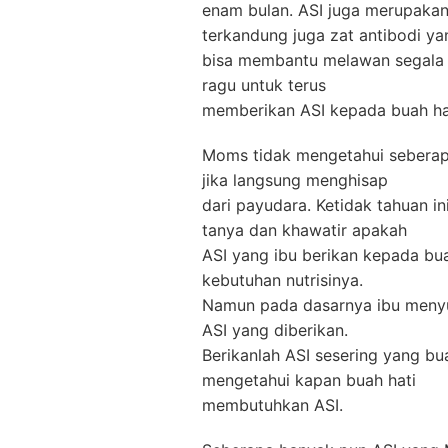
enam bulan. ASI juga merupakan 
terkandung juga zat antibodi ya
bisa membantu melawan segala b
ragu untuk terus
memberikan ASI kepada buah h
Moms tidak mengetahui seberap
jika langsung menghisap
dari payudara. Ketidak tahuan i
tanya dan khawatir apakah
ASI yang ibu berikan kepada bua
kebutuhan nutrisinya.
Namun pada dasarnya ibu menyu
ASI yang diberikan.
Berikanlah ASI sesering yang bu
mengetahui kapan buah hati
membutuhkan ASI.