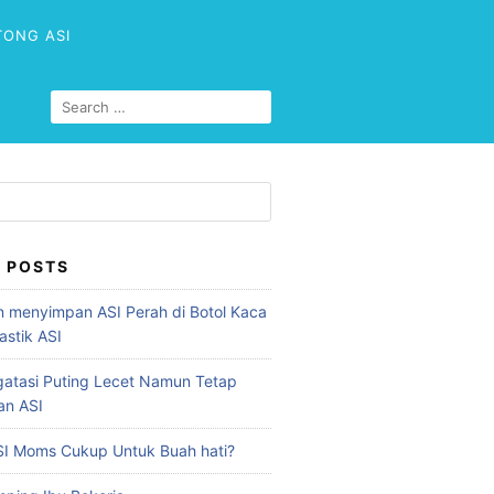
TONG ASI
 POSTS
 menyimpan ASI Perah di Botol Kaca
astik ASI
atasi Puting Lecet Namun Tetap
an ASI
I Moms Cukup Untuk Buah hati?