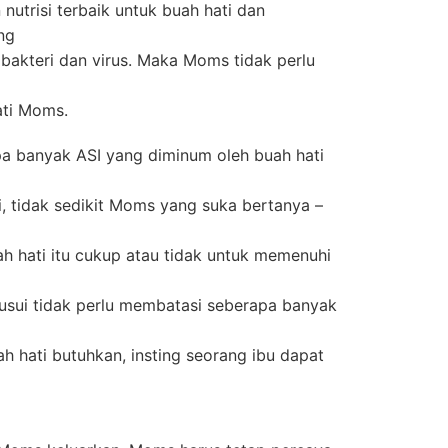
nutrisi terbaik untuk buah hati dan
ng
akteri dan virus. Maka Moms tidak perlu
ati Moms.
a banyak ASI yang diminum oleh buah hati
ni, tidak sedikit Moms yang suka bertanya –
h hati itu cukup atau tidak untuk memenuhi
sui tidak perlu membatasi seberapa banyak
ah hati butuhkan, insting seorang ibu dapat