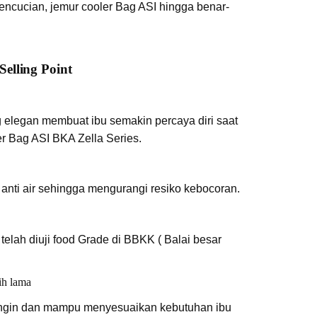
encucian, jemur cooler Bag ASI hingga benar-
Selling Point
elegan membuat ibu semakin percaya diri saat
 Bag ASI BKA Zella Series.
anti air sehingga mengurangi resiko kebocoran.
elah diuji food Grade di BBKK ( Balai besar
.
ih lama
gin dan mampu menyesuaikan kebutuhan ibu