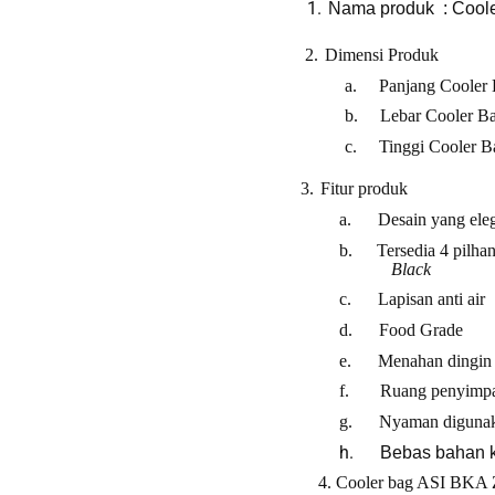
1.
Nama produk : Coole
2.
Dimensi Produk
a.
Panjang Cool
b.
Lebar Coole
c.
Tinggi Cool
3.
Fitur produk
a.
Desain yang ele
b.
Tersedia 4 pilha
Black
c.
Lapisan anti air
d.
Food Grade
e.
Menahan dingin 
f.
Ruang penyimpa
g.
Nyaman diguna
h.
Bebas bahan 
4.
Cooler bag ASI BKA Zel