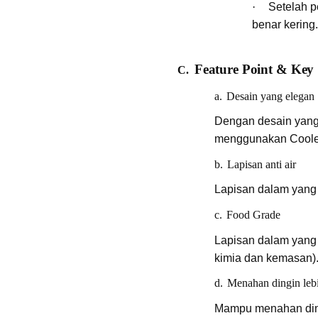
·
Setelah p
benar kering.
Feature Point & Key 
C.
a.
Desain yang elegan
Dengan desain yang 
menggunakan Cooler
b.
Lapisan anti air
Lapisan dalam yang 
c.
Food Grade
Lapisan dalam yang t
kimia dan kemasan)
d.
Menahan dingin leb
Mampu menahan din