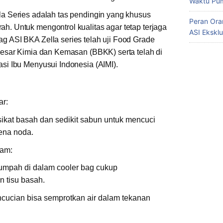
Waktu Pum
a Series adalah tas pendingin yang khusus
Peran Ora
. Untuk mengontrol kualitas agar tetap terjaga
ASI Eksklu
g ASI BKA Zella series telah uji Food Grade
Besar Kimia dan Kemasan (BBKK) serta telah di
si Ibu Menyusui Indonesia (AIMI).
ar:
ikat basah dan sedikit sabun untuk mencuci
ena noda.
lam:
tumpah di dalam cooler bag cukup
 tisu basah.
cucian bisa semprotkan air dalam tekanan