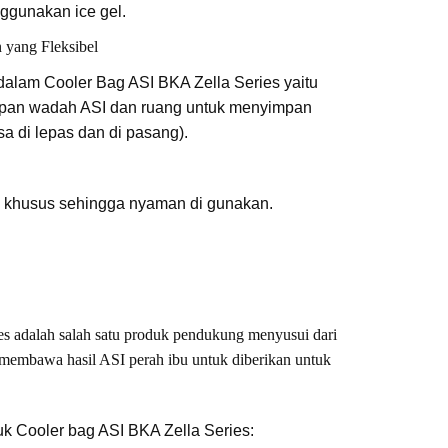
ggunakan ice gel.
yang Fleksibel
dalam Cooler Bag ASI BKA Zella Series yaitu
pan wadah ASI dan ruang untuk menyimpan
sa di lepas dan di pasang).
g khusus sehingga nyaman di gunakan.
es adalah salah satu produk pendukung menyusui dari
embawa hasil ASI perah ibu untuk diberikan untuk
duk Cooler bag ASI BKA Zella Series: