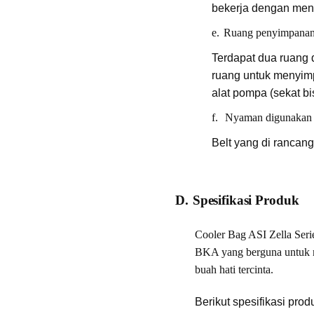
bekerja dengan men
e.
Ruang penyimpanan 
Terdapat dua ruang 
ruang untuk menyim
alat pompa (sekat bi
f.
Nyaman digunakan
Belt yang di rancan
D.
Spesifikasi Produk
Cooler Bag ASI Zella Seri
BKA yang berguna untuk m
buah hati tercinta.
Berikut spesifikasi pro