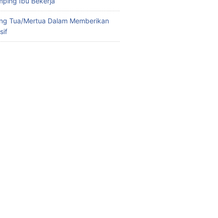
ping Ibu Bekerja
ng Tua/Mertua Dalam Memberikan
sif