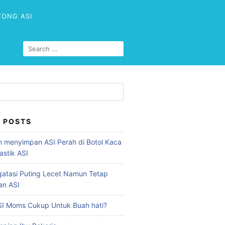
TONG ASI
 POSTS
 menyimpan ASI Perah di Botol Kaca
astik ASI
atasi Puting Lecet Namun Tetap
an ASI
I Moms Cukup Untuk Buah hati?