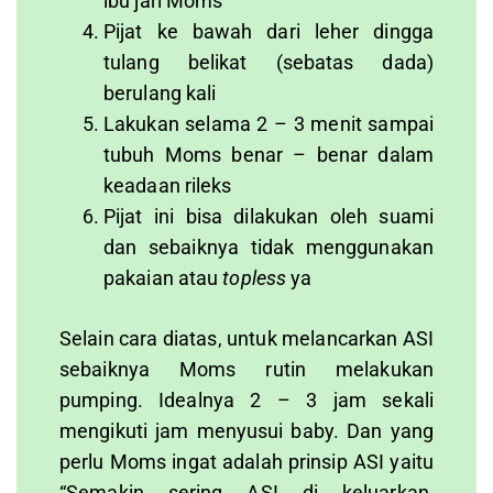
ibu jari Moms
Pijat ke bawah dari leher dingga
tulang belikat (sebatas dada)
berulang kali
Lakukan selama 2 – 3 menit sampai
tubuh Moms benar – benar dalam
keadaan rileks
Pijat ini bisa dilakukan oleh suami
dan sebaiknya tidak menggunakan
pakaian atau
topless
ya
Selain cara diatas, untuk melancarkan ASI
sebaiknya Moms rutin melakukan
pumping. Idealnya 2 – 3 jam sekali
mengikuti jam menyusui baby. Dan yang
perlu Moms ingat adalah prinsip ASI yaitu
“Semakin sering ASI di keluarkan,