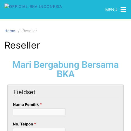
MENU
Home
Reseller
Reseller
Mari Bergabung Bersama
BKA
Fieldset
Nama Pemilik
*
No. Telpon
*