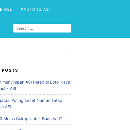
CE GEL
KANTONG ASI
 POSTS
 menyimpan ASI Perah di Botol Kaca
astik ASI
atasi Puting Lecet Namun Tetap
an ASI
I Moms Cukup Untuk Buah hati?