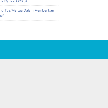
ping Ibu Bekerja
ng Tua/Mertua Dalam Memberikan
sif